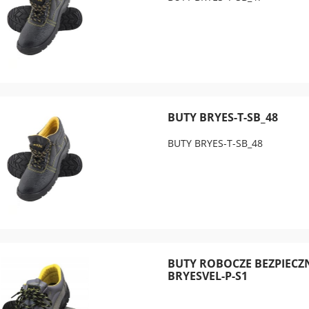
BUTY BRYES-T-SB_48
BUTY BRYES-T-SB_48
BUTY ROBOCZE BEZPIECZ
BRYESVEL-P-S1