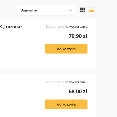
X-J rozmiar
Dostępność:
na wyczerpaniu
79,90 zł
do koszyka
Dostępność:
na wyczerpaniu
68,00 zł
do koszyka