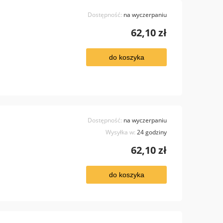
Dostępność:
na wyczerpaniu
62,10 zł
do koszyka
Dostępność:
na wyczerpaniu
Wysyłka w:
24 godziny
62,10 zł
do koszyka