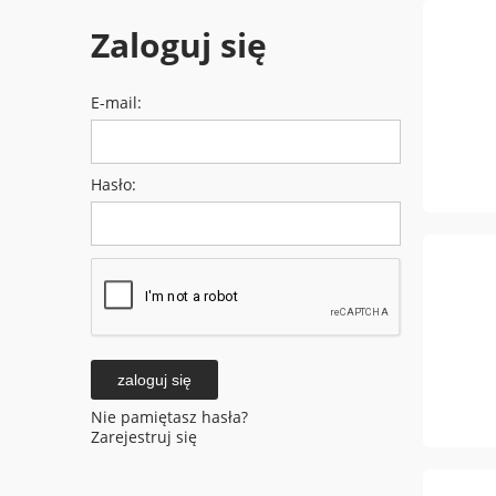
Zaloguj się
E-mail:
Hasło:
zaloguj się
Nie pamiętasz hasła?
Zarejestruj się