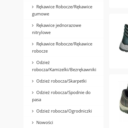
Rękawice Robocze/Rękawice
gumowe
Rękawice jednorazowe
nitrylowe
Rękawice Robocze/Rękawice
robocze
Odzież
robocza/Kamizelki/Bezrękawniki
Odzież robocza/Skarpetki
Odzież robocza/Spodnie do
pasa
Odzież robocza/Ogrodniczki
Nowości